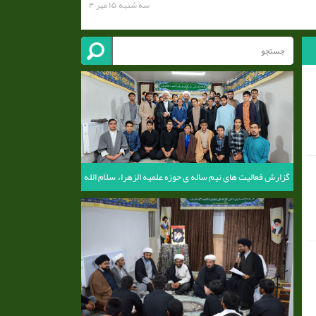
سه شنبه ۱۵ مهر ۴
گزارش فعالیت های نیم ساله ی حوزه علمیه الزهراء سلام الله
علیها - سال تحصیلی 1403-1402