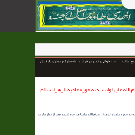
مع طلاب
جزء خوانی و تدبر در قرآن در ماه مبارک رمضان بهار قرآن
الله علیها وابسته به حوزه علمیه الزهراء سلام
 به حوزه علمیه الزهراء سلام الله علیها هر سه شنبه بعد از نماز مغرب