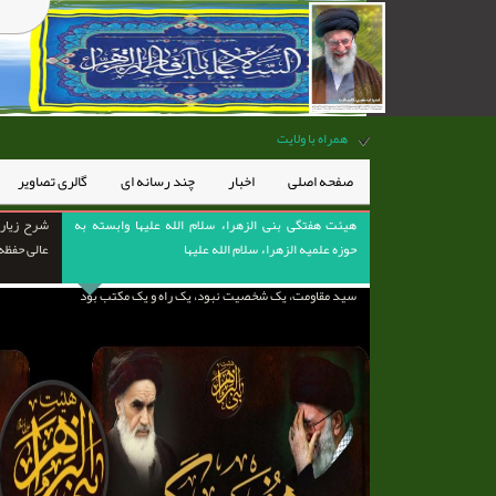
همراه با ولایت
صفحه اصلی
اخبار
چند رسانه ای
گالری تصاویر
هیئت هفتگی بنی الزهراء سلام الله علیها وابسته به
شرح زیارت
حوزه علمیه الزهراء سلام الله علیها
عالی حفظه 
سید مقاومت، یک شخصیت نبود، یک راه و یک مکتب بود