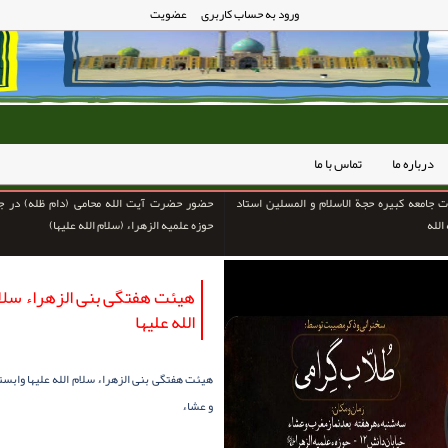
ورود به حساب کاربری
عضویت
درباره ما
تماس با ما
 جامعه کبیره حجة الاسلام و المسلین استاد
حضور حضرت آیت الله محامی (دام ظله) در ج
الله
حوزه علمیه الزهراء (سلام الله علیها)
هیئت هفتگی بنی الزهراء سلام 
الله علیها
هیئت هفتگی بنی الزهراء سلام الله علیها وابسته
و عشاء