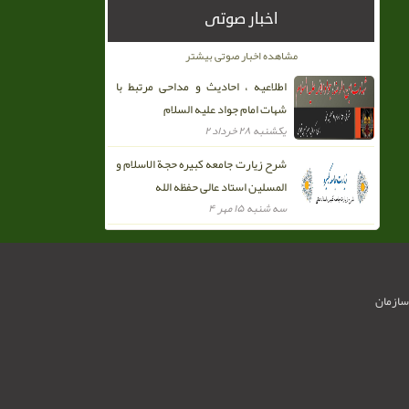
اخبار صوتی
مشاهده اخبار صوتی بیشتر
اطلاعیه ، احادیث و مداحی مرتبط با
شهات امام جواد علیه السلام
يکشنبه ۲۸ خرداد ۲
شرح زیارت جامعه کبیره حجة الاسلام و
المسلین استاد عالی حفظه الله
سه شنبه ۱۵ مهر ۴
سازمان