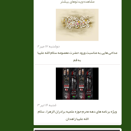
مشاهده ویدئوهای بیشتر
دوشنبه ۱۷ مهر ۲
مداحی هایی به مناسبت ورود حضرت معصومه سلام الله علیها
به قم
شنبه ۱۶ تیر ۳
ویژه برنامه های دهه محرم حوزه علمیه برادران الزهراء سلام
الله علیها زاهدان