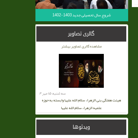
شروع سال تحصیلی جدید 1403-1402
گالری تصاویر
مشاهده گالری تصاویر بیشتر
سه شنبه ۱۵ مهر ۴
هیئت هفتگی بنی الزهراء سلام الله علیها وابسته به حوزه
علمیه الزهراء سلام الله علیها
ویدئوها